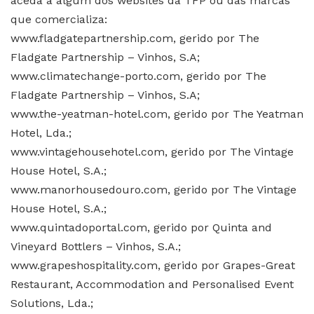
aceda a algum dos websites da TFP ou das marcas
que comercializa:
www.fladgatepartnership.com, gerido por The
Fladgate Partnership – Vinhos, S.A;
www.climatechange-porto.com, gerido por The
Fladgate Partnership – Vinhos, S.A;
www.the-yeatman-hotel.com, gerido por The Yeatman
Hotel, Lda.;
www.vintagehousehotel.com, gerido por The Vintage
House Hotel, S.A.;
www.manorhousedouro.com, gerido por The Vintage
House Hotel, S.A.;
www.quintadoportal.com, gerido por Quinta and
Vineyard Bottlers – Vinhos, S.A.;
www.grapeshospitality.com, gerido por Grapes-Great
Restaurant, Accommodation and Personalised Event
Solutions, Lda.;