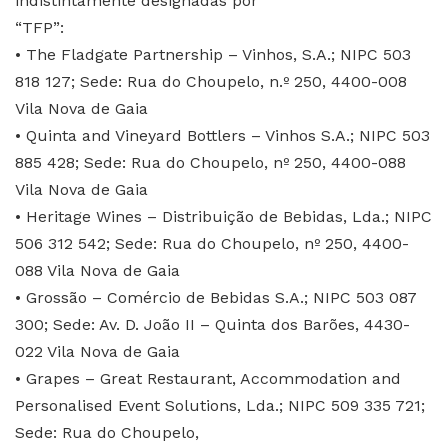
indistintamente designadas por
“TFP”:
• The Fladgate Partnership – Vinhos, S.A.; NIPC 503
818 127; Sede: Rua do Choupelo, n.º 250, 4400-008
Vila Nova de Gaia
• Quinta and Vineyard Bottlers – Vinhos S.A.; NIPC 503
885 428; Sede: Rua do Choupelo, nº 250, 4400-088
Vila Nova de Gaia
• Heritage Wines – Distribuição de Bebidas, Lda.; NIPC
506 312 542; Sede: Rua do Choupelo, nº 250, 4400-
088 Vila Nova de Gaia
• Grossão – Comércio de Bebidas S.A.; NIPC 503 087
300; Sede: Av. D. João II – Quinta dos Barões, 4430-
022 Vila Nova de Gaia
• Grapes – Great Restaurant, Accommodation and
Personalised Event Solutions, Lda.; NIPC 509 335 721;
Sede: Rua do Choupelo,