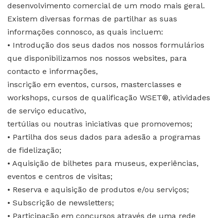
desenvolvimento comercial de um modo mais geral.
Existem diversas formas de partilhar as suas
informações connosco, as quais incluem:
• Introdução dos seus dados nos nossos formulários
que disponibilizamos nos nossos websites, para
contacto e informações,
inscrição em eventos, cursos, masterclasses e
workshops, cursos de qualificação WSET®, atividades
de serviço educativo,
tertúlias ou noutras iniciativas que promovemos;
• Partilha dos seus dados para adesão a programas
de fidelização;
• Aquisição de bilhetes para museus, experiências,
eventos e centros de visitas;
• Reserva e aquisição de produtos e/ou serviços;
• Subscrição de newsletters;
• Participação em concursos através de uma rede