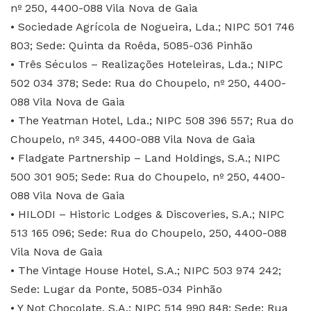
nº 250, 4400-088 Vila Nova de Gaia
• Sociedade Agrícola de Nogueira, Lda.; NIPC 501 746
803; Sede: Quinta da Roêda, 5085-036 Pinhão
• Três Séculos – Realizações Hoteleiras, Lda.; NIPC
502 034 378; Sede: Rua do Choupelo, nº 250, 4400-
088 Vila Nova de Gaia
• The Yeatman Hotel, Lda.; NIPC 508 396 557; Rua do
Choupelo, nº 345, 4400-088 Vila Nova de Gaia
• Fladgate Partnership – Land Holdings, S.A.; NIPC
500 301 905; Sede: Rua do Choupelo, nº 250, 4400-
088 Vila Nova de Gaia
• HILODI – Historic Lodges & Discoveries, S.A.; NIPC
513 165 096; Sede: Rua do Choupelo, 250, 4400-088
Vila Nova de Gaia
• The Vintage House Hotel, S.A.; NIPC 503 974 242;
Sede: Lugar da Ponte, 5085-034 Pinhão
• Y Not Chocolate, S.A.; NIPC 514 990 848; Sede: Rua