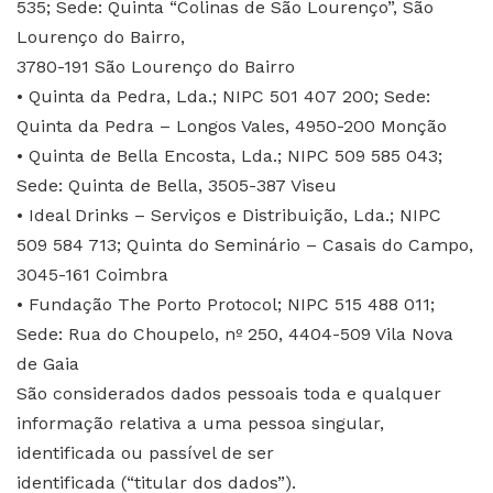
535; Sede: Quinta “Colinas de São Lourenço”, São
Lourenço do Bairro,
3780-191 São Lourenço do Bairro
• Quinta da Pedra, Lda.; NIPC 501 407 200; Sede:
Quinta da Pedra – Longos Vales, 4950-200 Monção
• Quinta de Bella Encosta, Lda.; NIPC 509 585 043;
Sede: Quinta de Bella, 3505-387 Viseu
• Ideal Drinks – Serviços e Distribuição, Lda.; NIPC
509 584 713; Quinta do Seminário – Casais do Campo,
3045-161 Coimbra
• Fundação The Porto Protocol; NIPC 515 488 011;
Sede: Rua do Choupelo, nº 250, 4404-509 Vila Nova
de Gaia
São considerados dados pessoais toda e qualquer
informação relativa a uma pessoa singular,
identificada ou passível de ser
identificada (“titular dos dados”).