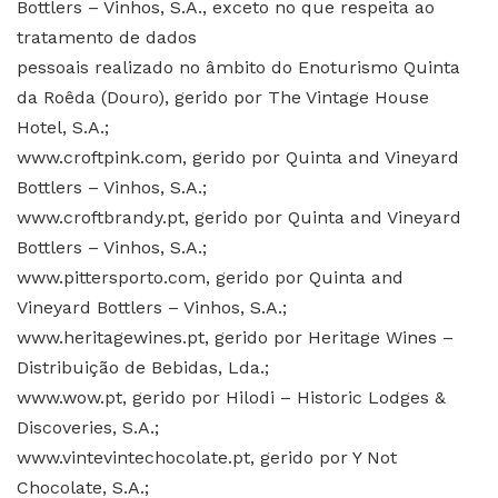
Bottlers – Vinhos, S.A., exceto no que respeita ao
tratamento de dados
pessoais realizado no âmbito do Enoturismo Quinta
da Roêda (Douro), gerido por The Vintage House
Hotel, S.A.;
www.croftpink.com, gerido por Quinta and Vineyard
Bottlers – Vinhos, S.A.;
www.croftbrandy.pt, gerido por Quinta and Vineyard
Bottlers – Vinhos, S.A.;
www.pittersporto.com, gerido por Quinta and
Vineyard Bottlers – Vinhos, S.A.;
www.heritagewines.pt, gerido por Heritage Wines –
Distribuição de Bebidas, Lda.;
www.wow.pt, gerido por Hilodi – Historic Lodges &
Discoveries, S.A.;
www.vintevintechocolate.pt, gerido por Y Not
Chocolate, S.A.;