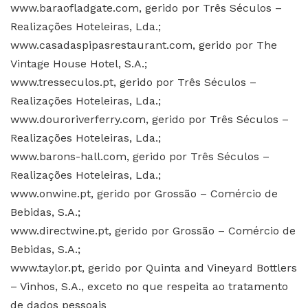
www.baraofladgate.com, gerido por Três Séculos –
Realizações Hoteleiras, Lda.;
www.casadaspipasrestaurant.com, gerido por The
Vintage House Hotel, S.A.;
www.tresseculos.pt, gerido por Três Séculos –
Realizações Hoteleiras, Lda.;
www.douroriverferry.com, gerido por Três Séculos –
Realizações Hoteleiras, Lda.;
www.barons-hall.com, gerido por Três Séculos –
Realizações Hoteleiras, Lda.;
www.onwine.pt, gerido por Grossão – Comércio de
Bebidas, S.A.;
www.directwine.pt, gerido por Grossão – Comércio de
Bebidas, S.A.;
www.taylor.pt, gerido por Quinta and Vineyard Bottlers
– Vinhos, S.A., exceto no que respeita ao tratamento
de dados pessoais