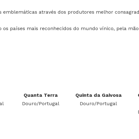
s emblemáticas através dos produtores melhor consagrado
do os países mais reconhecidos do mundo vínico, pela m
Quanta Terra
Quinta da Gaivosa
al
Douro/Portugal
Douro/Portugal