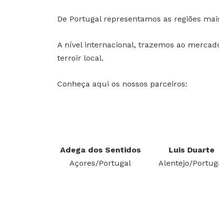
De Portugal representamos as regiões mai
A nível internacional, trazemos ao merca
terroir local.
Conheça aqui os nossos parceiros:
Adega dos Sentidos
Luis Duarte
Açores/Portugal
Alentejo/Portug