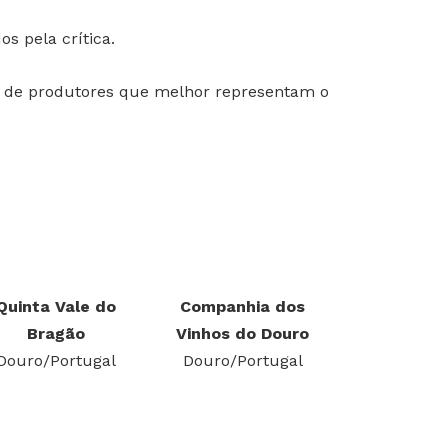
s pela crítica.
ão de produtores que melhor representam o
Quinta Vale do
Companhia dos
Bragão
Vinhos do Douro
Douro/Portugal
Douro/Portugal