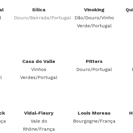
al
Sílica
Vinoking
Qu
l
Douro/Bairrada/Portugal
Dão/Douro/Vinho
Verde/Portugal
Casa do Valle
Pitters
Vinhos
Douro/Portugal
l
Verdes/Portugal
eck
Vidal-Fleury
Louis Moreau
H
nça
Vale do
Bourgogne/França
Rhône/França