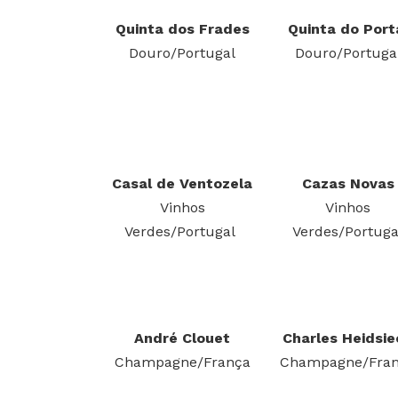
Quinta dos Frades
Quinta do Port
Douro/Portugal
Douro/Portuga
Casal de Ventozela
Cazas Novas
Vinhos
Vinhos
Verdes/Portugal
Verdes/Portuga
André Clouet
Charles Heidsi
Champagne/França
Champagne/Fra