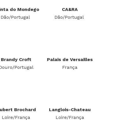
inta do Mondego
CA&RA
Dão/Portugal
Dão/Portugal
Brandy Croft
Palais de Versailles
Douro/Portugal
França
ubert Brochard
Langlois-Chateau
Loire/França
Loire/França