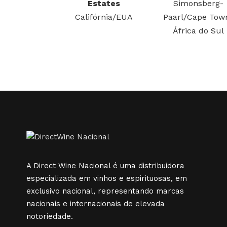
Estates
Simonsberg-
Califórnia/EUA
Paarl/Cape Tow
África do Sul
A Direct Wine Nacional é uma distribuidora
especializada em vinhos e espirituosas, em
exclusivo nacional, representando marcas
nacionais e internacionais de elevada
notoriedade.